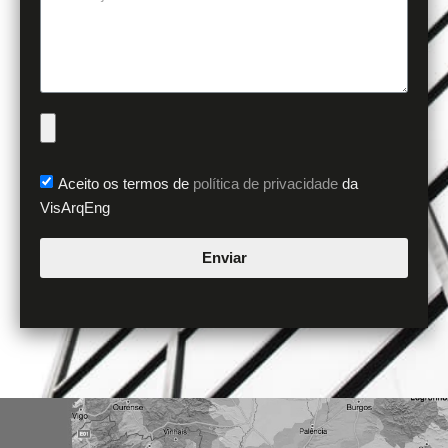
Aceito os termos de
política de privacidade
da
VisArqEng
Enviar