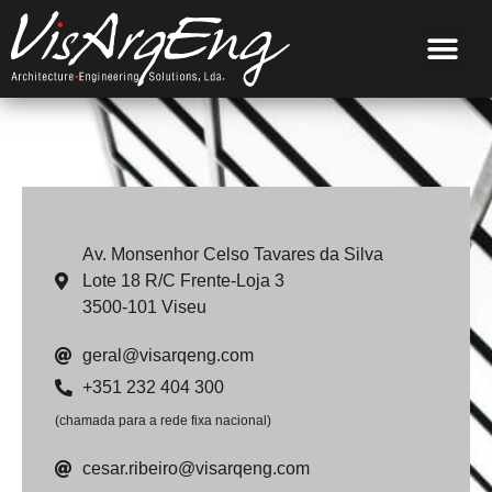
Av. Monsenhor Celso Tavares da Silva
Lote 18 R/C Frente-Loja 3
3500-101 Viseu
geral@visarqeng.com
+351 232 404 300
(chamada para a rede fixa nacional)
cesar.ribeiro@visarqeng.com