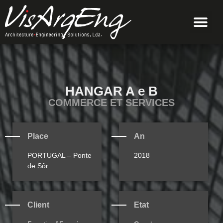
HANGAR A e B
COMMERCE ET SERVICES
Place
An
PORTUGAL – Ponte
2018
de Sôr
Client
Etat