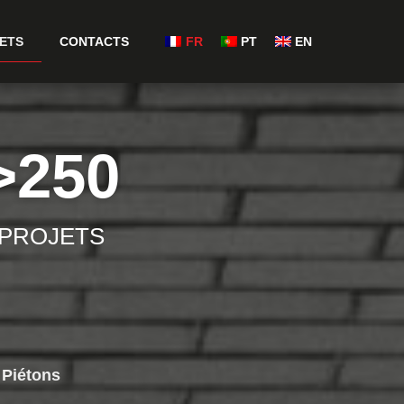
ETS
CONTACTS
FR
PT
EN
>
250
PROJETS
Piétons