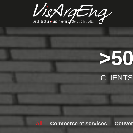
>
5
CLIENTS
All
Commerce et services
Couver