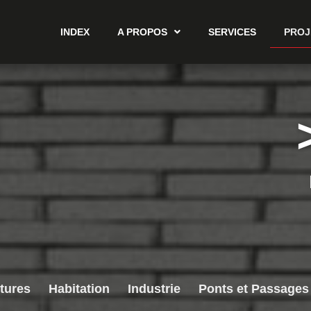
INDEX
A PROPOS
SERVICES
PROJ
0
tures
Habitation
Industrie
Ponts et Passages 