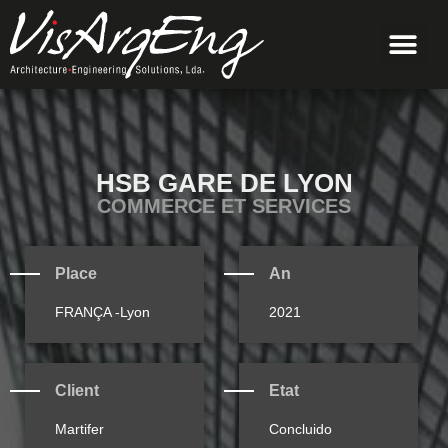
HSB GARE DE LYON
COMMERCE ET SERVICES
Place
An
FRANÇA -Lyon
2021
Client
Etat
Martifer
Concluido