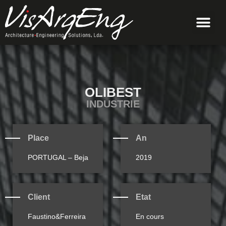
OLIBEST
INDUSTRIE
Place
An
PORTUGAL – Beja
2019
Client
Etat
Faustino&Ferreira
En cours